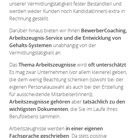
unserer Vermittlungstätigkeit fester Bestandteil und
werden weder Kunden noch Kandidat(innen) extra in
Rechnung gestellt.
Darüber hinaus bieten wir Ihnen
BewerberCoaching,
Arbeitszeugnis-Service und die Entwicklung von
Gehalts-Systemen
unabhängig von der
Vermittlungstätigkeit an.
Das
Thema Arbeitszeugnisse
wird
oft unterschätzt
.
Es mag zwar Unternehmen (vor allem kleinere) geben,
die dem wenig Beachtung schenken (sowohl bei der
eigenen Personalauswahl als auch bei der Erstellung
für ausscheidende Mitarbeiter(innen));
Arbeitszeugnisse gehören
aber
tatsächlich zu den
wichtigsten Dokumenten
, die Sie im Laufe Ihres
Berufslebens sammeln.
Arbeitszeugnisse werden
in einer eigenen
Fachsprache geschrieben
. Da stets positive