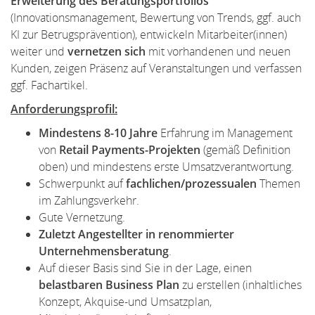
Erweiterung des Beratungsportfolios
(Innovationsmanagement, Bewertung von Trends, ggf. auch
KI zur Betrugsprävention), entwickeln Mitarbeiter(innen)
weiter und
vernetzen sich
mit vorhandenen und neuen
Kunden, zeigen Präsenz auf Veranstaltungen und verfassen
ggf. Fachartikel.
Anforderungsprofil:
Mindestens 8-10 Jahre
Erfahrung im Management
von
Retail Payments-Projekten
(gemäß Definition
oben) und mindestens erste Umsatzverantwortung.
Schwerpunkt auf
fachlichen/prozessualen
Themen
im Zahlungsverkehr.
Gute Vernetzung.
Zuletzt Angestellter in renommierter
Unternehmensberatung
.
Auf dieser Basis sind Sie in der Lage, einen
belastbaren Business Plan
zu erstellen (inhaltliches
Konzept, Akquise-und Umsatzplan,