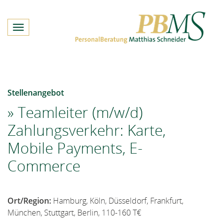
Toggle
navigation
Stellenangebot
Teamleiter (m/w/d)
Zahlungsverkehr: Karte,
Mobile Payments, E-
Commerce
Ort/Region:
Hamburg, Köln, Düsseldorf, Frankfurt,
München, Stuttgart, Berlin, 110-160 T€