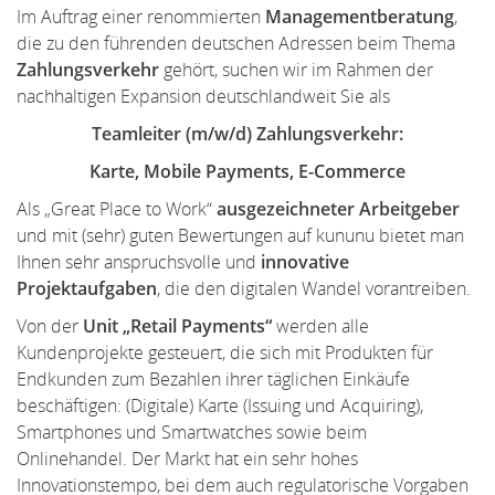
Im Auftrag einer renommierten
Managementberatung
,
die zu den führenden deutschen Adressen beim Thema
Zahlungsverkehr
gehört, suchen wir im Rahmen der
nachhaltigen Expansion deutschlandweit Sie als
Teamleiter (m/w/d) Zahlungsverkehr:
Karte, Mobile Payments, E-Commerce
Als „Great Place to Work“
ausgezeichneter
Arbeitgeber
und mit (sehr) guten Bewertungen auf kununu bietet man
Ihnen sehr anspruchsvolle und
innovative
Projektaufgaben
, die den digitalen Wandel vorantreiben.
Von der
Unit „Retail Payments“
werden alle
Kundenprojekte gesteuert, die sich mit Produkten für
Endkunden zum Bezahlen ihrer täglichen Einkäufe
beschäftigen: (Digitale) Karte (Issuing und Acquiring),
Smartphones und Smartwatches sowie beim
Onlinehandel. Der Markt hat ein sehr hohes
Innovationstempo, bei dem auch regulatorische Vorgaben