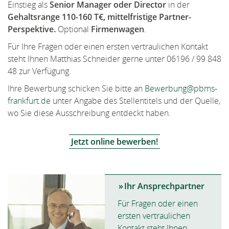
Einstieg als
Senior Manager
oder Director
in der
Gehaltsrange 110-160 T€, mittelfristige Partner-
Perspektive.
Optional
Firmenwagen
.
Für Ihre Fragen oder einen ersten vertraulichen Kontakt
steht Ihnen Matthias Schneider gerne unter 06196 / 99 848
48 zur Verfügung.
Ihre Bewerbung schicken Sie bitte an
Bewerbung@pbms-
frankfurt.de
unter Angabe des Stellentitels und der Quelle,
wo Sie diese Ausschreibung entdeckt haben.
Jetzt online bewerben!
Ihr Ansprechpartner
Für Fragen oder einen
ersten vertraulichen
Kontakt steht Ihnen